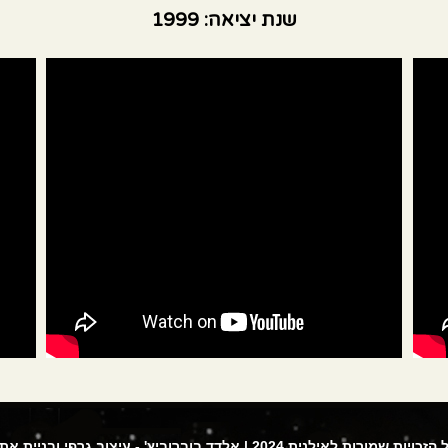
שנת יציאה: 1999
הזכויות שמורות לאילנית 2024 |
אלדד בוברוביץ' - עיצוב גרפי ובניית את