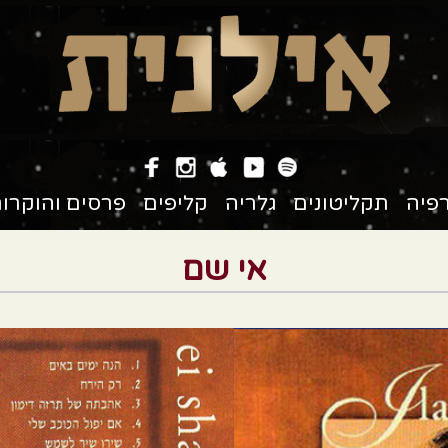
פיה
תקליטונים
גלריה
קליפים
פרסים והוקרו
אי שם